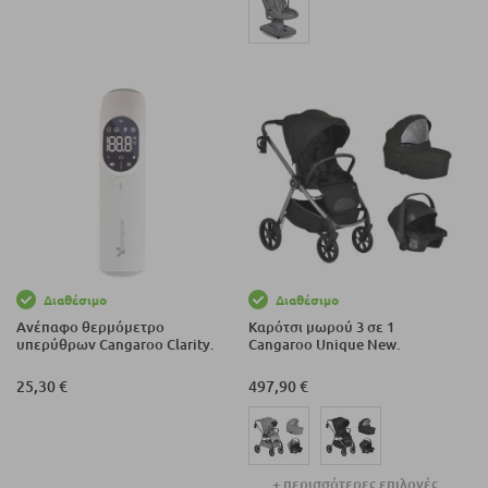
Διαθέσιμο
Διαθέσιμο
Ανέπαφο θερμόμετρο
Καρότσι μωρού 3 σε 1
υπερύθρων Cangaroo Clarity.
Cangaroo Unique New.
25,30 €
497,90 €
+ περισσότερες επιλογές