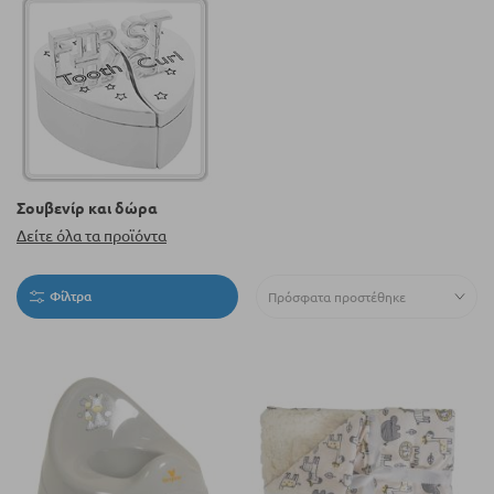
Σουβενίρ και δώρα
Δείτε όλα τα προϊόντα
Φίλτρα