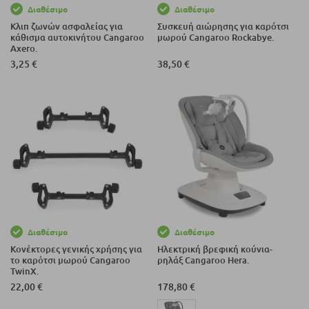
Διαθέσιμο
Διαθέσιμο
Κλιπ ζωνών ασφαλείας για
Συσκευή αιώρησης για καρότσι
κάθισμα αυτοκινήτου Cangaroo
μωρού Cangaroo Rockabye.
Axero.
3,25 €
38,50 €
Διαθέσιμο
Διαθέσιμο
Κονέκτορες γενικής χρήσης για
Ηλεκτρική βρεφική κούνια-
το καρότσι μωρού Cangaroo
ρηλάξ Cangaroo Hera.
TwinX.
22,00 €
178,80 €