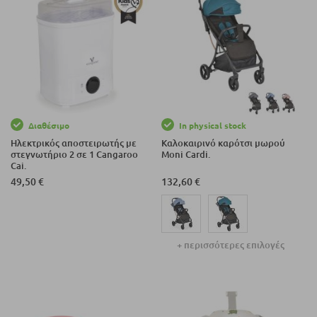
Διαθέσιμο
In physical stock
Ηλεκτρικός αποστειρωτής με
Καλοκαιρινό καρότσι μωρού
στεγνωτήριο 2 σε 1 Cangaroo
Moni Cardi.
Cai.
49,50 €
132,60 €
+ περισσότερες επιλογές