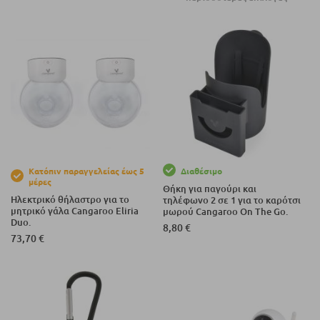
Κατόπιν παραγγελείας έως 5
Διαθέσιμο
μέρες
Θήκη για παγούρι και
Ηλεκτρικό θήλαστρο για το
τηλέφωνο 2 σε 1 για το καρότσι
μητρικό γάλα Cangaroo Eliria
μωρού Cangaroo On The Go.
Duo.
8,80 €
73,70 €