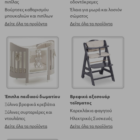
πιπίλας
οδοντόκρεμες
Βούρτσες καθαρισμόυ
Έλαια για μωρά και λοσιόν
μπουκαλιών και πιπίλων
σώματος
Δείτε όλα τα προϊόντα
Δείτε όλα τα προϊόντα
Έπιπλα παιδικού δωματίου
Βρεφικά αξεσουάρ
ταΐσματος
Ξύλινα βρεφικά κρεβάτια
Καρεκλάκια φαγητού
Ξύλινες συρταριέρες και
ντουλάπες
Ηλεκτρικές Συσκευές
Δείτε όλα τα προϊόντα
Δείτε όλα τα προϊόντα