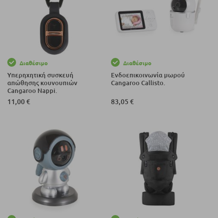
Διαθέσιμο
Διαθέσιμο
Υπερηχητική συσκευή
Ενδοεπικοινωνία μωρού
απώθησης κουνουπιών
Cangaroo Callisto.
Cangaroo Nappi.
11,00 €
83,05 €