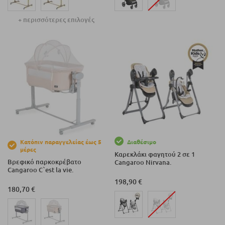
+ περισσότερες επιλογές
Κατόπιν παραγγελείας έως 5
Διαθέσιμο
μέρες
Καρεκλάκι φαγητού 2 σε 1
Βρεφικό παρκοκρέβατο
Cangaroo Nirvana.
Cangaroo C`est la vie.
198,90 €
180,70 €