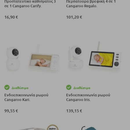
Προστατευτικό καθίσματος 3
Περπατούρα βρεφική 4 σε 1
σε 1 Cangaroo Carify.
Cangaroo Regalo.
16,90 €
101,20 €
Διαθέσιμο
Διαθέσιμο
Ενδοεπικοινωνία μωρού
Ενδοεπικοινωνία μωρού
Cangaroo Kari.
Cangaroo Iris.
99,55 €
139,15 €