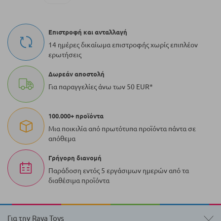
τη
στιγμή
Επιστροφή και ανταλλαγή
τη
14 ημέρες δικαίωμα επιστροφής χωρίς επιπλέον
ερωτήσεις
σελίδα
Δωρεάν αποστολή
Για παραγγελίες άνω των 50 EUR*
100.000+ προϊόντα
Μια ποικιλία από πρωτότυπα προϊόντα πάντα σε
απόθεμα
Γρήγορη διανομή
Παράδοση εντός 5 εργάσιμων ημερών από τα
διαθέσιμα προϊόντα
Για την Raya Toys