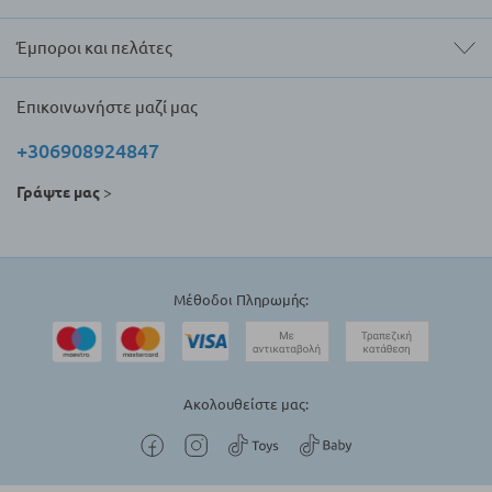
Έμποροι και πελάτες
Επικοινωνήστε μαζί μας
+306908924847
Γράψτε μας
>
Μέθοδοι Πληρωμής:
Ακολουθείστε μας: