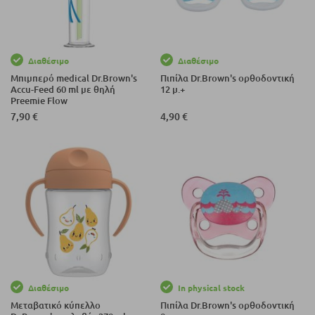
Διαθέσιμο
Διαθέσιμο
Μπιμπερό medical Dr.Brown's
Πιπίλα Dr.Brown's ορθοδοντική
Accu-Feed 60 ml με θηλή
12 μ.+
Preemie Flow
7,90 €
4,90 €
Διαθέσιμο
In physical stock
Μεταβατικό κύπελλο
Πιπίλα Dr.Brown's ορθοδοντική