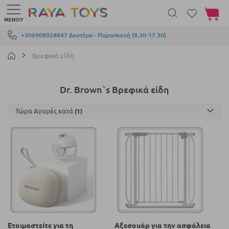
Το καλά
ΜΕΝΟΎ
Μετάβαση στο περιεχόμενο
+306908924847 Δευτέρα - Παρασκευή (8.30-17.30)
Βρεφικά είδη
Dr. Brown`s Βρεφικά είδη
Τώρα Αγορές κατά
Ετοιμαστείτε για τη
Αξεσουάρ για την ασφάλεια