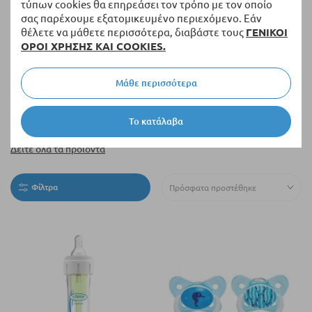
τύπων cookies θα επηρεάσει τον τρόπο με τον οποίο
σας παρέχουμε εξατομικευμένο περιεχόμενο. Εάν
θέλετε να μάθετε περισσότερα, διαβάστε τους
ΓΕΝΙΚΟΙ
ΟΡΟΙ ΧΡΗΣΗΣ ΚΑΙ COOKIES.
Μάθε περισσότερα
Το κατάλαβα
Σουβενίρ και δώρα
Δείτε όλα τα προϊόντα
Φίλτρα