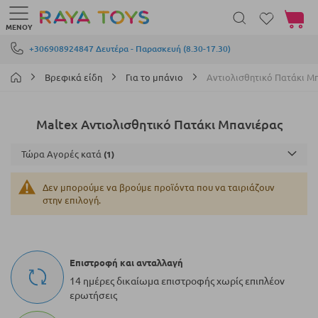
Το καλά
ΜΕΝΟΎ
Μετάβαση στο περιεχόμενο
+306908924847 Δευτέρα - Παρασκευή (8.30-17.30)
Βρεφικά είδη
Για το μπάνιο
Αντιολισθητικό Πατάκι Μ
Maltex Αντιολισθητικό Πατάκι Μπανιέρας
Τώρα Αγορές κατά
Δεν μπορούμε να βρούμε προϊόντα που να ταιριάζουν
στην επιλογή.
Επιστροφή και ανταλλαγή
14 ημέρες δικαίωμα επιστροφής χωρίς επιπλέον
ερωτήσεις