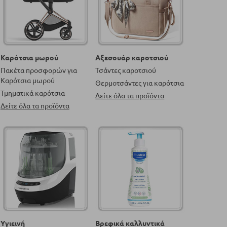
Καρότσια μωρού
Αξεσουάρ καροτσιού
Πακέτα προσφορών για
Τσάντες καροτσιού
Καρότσια μωρού
Θερμοτσάντες για καρότσια
Τμηματικά καρότσια
Δείτε όλα τα προϊόντα
Δείτε όλα τα προϊόντα
Υγιεινή
Βρεφικά καλλυντικά