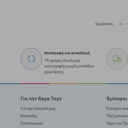
Προσθήκη στο Κ
Εμφάνιση
Επιστροφή και ανταλλαγή
14 ημέρες δικαίωμα
επιστροφής χωρίς επιπλέον
ερωτήσεις
Για την Raya Toys
Έμποροι 
Για την εταιρεία μας
Έμποροι χο
Εταιρείες
Πώς μπορώ 
Επικοινωνία
Όροι και Π