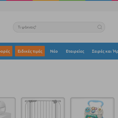
Search
ορές
Ειδικές τιμές
Νέο
Εταιρείες
Σειρές και Ή