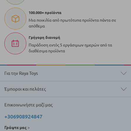
100.000+ προϊόντα
Μια ποικιλία από πρωτότυπα προϊόντα πάντα σε
απόθεμα
Γρήγορη διανομή
Παράδοση εντός 5 εργάσιμων ημερών από τα
διαθέσιμα προϊόντα
Για την Raya Toys
Έμποροι και πελάτες
Επικοινωνήστε μαζί μας
+306908924847
Γράψτε μας
>