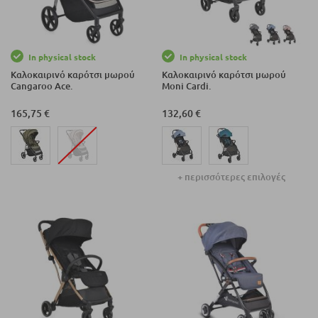
In physical stock
In physical stock
Καλοκαιρινό καρότσι μωρού
Καλοκαιρινό καρότσι μωρού
Cangaroo Ace.
Moni Cardi.
165,75 €
132,60 €
+ περισσότερες επιλογές