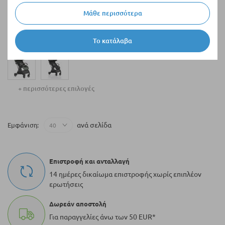
Διαθέσιμο
Μάθε περισσότερα
Καρότσι μωρού καλοκαιρινό
Cangaroo Easy Fold
Το κατάλαβα
198,90 €
+ περισσότερες επιλογές
ανά σελίδα
Εμφάνιση
Επιστροφή και ανταλλαγή
14 ημέρες δικαίωμα επιστροφής χωρίς επιπλέον
ερωτήσεις
Δωρεάν αποστολή
Για παραγγελίες άνω των 50 EUR*