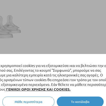
ps Avent
e, Μέγεθος 3-
 χρησιμοποιεί cookies για να εξατομικεύσει και να βελτιώσει την 
πού σας. Επιλέγοντας το κουμπί "Συμφωνώ", μπορούμε να σας
ε μια καλύτερη εμπειρία κατά τις ηλεκτρονικές σας αγορές. Ο
ς ορισμένων τύπων cookies θα επηρεάσει τον τρόπο με τον οποί
αλάθι
εξατομικευμένο περιεχόμενο. Εάν θέλετε να μάθετε περισσότερ
τους
ΓΕΝΙΚΟΙ ΟΡΟΙ ΧΡΗΣΗΣ ΚΑΙ COOKIES.
ανά σελίδα
Μάθε περισσότερα
Το κατάλαβα