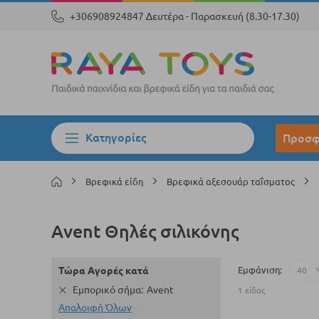
+306908924847 Δευτέρα - Παρασκευή (8.30-17.30)
Κατηγορίες
Προσφ
Βρεφικά είδη
Βρεφικά αξεσουάρ ταΐσματος
Avent Θηλές σιλικόνης
Εμφάνιση
Τώρα Αγορές κατά
Εμπορικό σήμα
Avent
1
είδος
Απαλοιφή Όλων