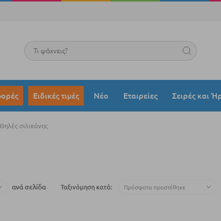
Search
ορές
Ειδικές τιμές
Νέο
Εταιρείες
Σειρές και Ή
Θηλές σιλικόνης
ανά σελίδα
Ταξινόμηση κατά